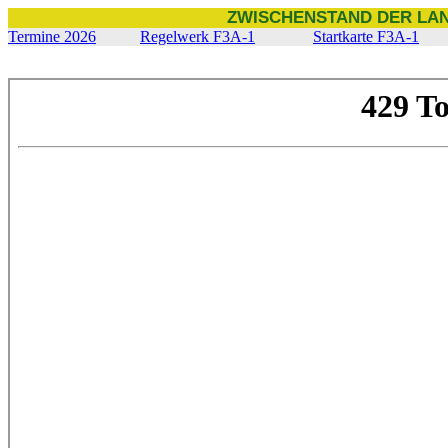
ZWISCHENSTAND DER LAN
Termine 2026
Regelwerk F3A-1
Startkarte F3A-1